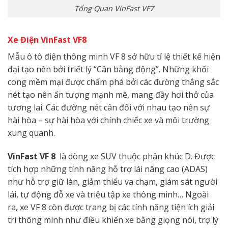
Tổng Quan VinFast VF7
Xe Điện VinFast VF8
Mẫu ô tô điện thông minh VF 8 sở hữu tỉ lệ thiết kế hiện
đại tạo nên bởi triết lý “Cân bằng động”. Những khối
cong mềm mại được chấm phá bởi các đường thẳng sắc
nét tạo nên ấn tượng mạnh mẽ, mang đầy hơi thở của
tương lai. Các đường nét cân đối với nhau tạo nên sự
hài hòa – sự hài hòa với chính chiếc xe và môi trường
xung quanh.
VinFast VF 8
là dòng xe
SUV thuộc phân khúc D. Được
tích hợp những tính năng hỗ trợ lái nâng cao (ADAS)
như hỗ trợ giữ làn, giảm thiểu va chạm, giám sát người
lái, tự động đỗ xe và triệu tập xe thông minh… Ngoài
ra, xe VF 8 còn được trang bị các tính năng tiện ích giải
trí thông minh như điều khiển xe bằng giọng nói, trợ lý