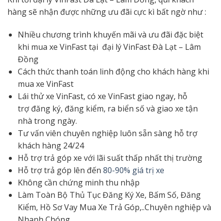
hàng sẽ nhận được những ưu đãi cực kì bất ngờ như :
Nhiều chương trình khuyến mãi và ưu đãi đặc biệt
khi mua xe VinFast tại đại lý VinFast Đà Lạt – Lâm
Đồng
Cách thức thanh toán
linh động
cho khách hàng khi
mua xe VinFast
Lái thử xe VinFast, có xe VinFast giao ngay,
hỗ
trợ
đăng ký, đăng kiểm, ra biển số và giao xe tận
nhà trong ngày.
Tư vấn viên chuyên nghiệp luôn sẵn sàng hỗ trợ
khách hàng 24/24
Hỗ trợ trả góp xe với lãi suất thấp nhất thị trường
Hỗ trợ trả góp lên đến
80-90% giá trị xe
Không cần chứng minh thu nhập
Làm Toàn Bộ Thủ Tục Đăng Ký Xe, Bấm Số, Đăng
Kiểm, Hồ Sơ Vay Mua Xe Trả Góp,..Chuyên nghiệp và
Nhanh Chóng.