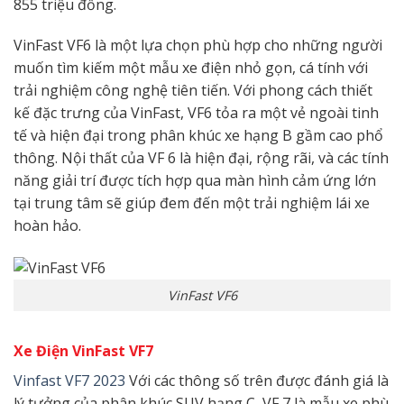
855 triệu đồng.
VinFast VF6 là một lựa chọn phù hợp cho những người
muốn tìm kiếm một mẫu xe điện nhỏ gọn, cá tính với
trải nghiệm công nghệ tiên tiến. Với phong cách thiết
kế đặc trưng của VinFast, VF6 tỏa ra một vẻ ngoài tinh
tế và hiện đại trong phân khúc xe hạng B gầm cao phổ
thông. Nội thất của VF 6 là hiện đại, rộng rãi, và các tính
năng giải trí được tích hợp qua màn hình cảm ứng lớn
tại trung tâm sẽ giúp đem đến một trải nghiệm lái xe
hoàn hảo.
VinFast VF6
Xe Điện VinFast VF7
Vinfast VF7 2023
Với các thông số trên được đánh giá là
lý tưởng của phân khúc SUV hạng C, VF 7 là mẫu xe phù