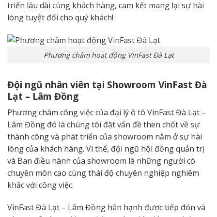
triển lâu dài
cùng
khách hàng
,
cam kết
mang lại
sự
hài
lòng
tuyệt đối cho quý khách!
Phương châm hoạt động VinFast Đà Lạt
Đội ngũ
nhân viên tại
Showroom VinFast Đà
Lạt – Lâm Đồng
Phương châm
công việc
của đại lý ô tô VinFast Đà Lạt –
Lâm Đồng
đó
là chúng tôi đặt vấn đề
then chốt
về sự
thành công và
phát triển
của showroom nằm ở sự hài
lòng của khách hàng.
Vì thế
, đội ngũ hội đồng quản trị
và Ban điều hành của showroom là những người có
chuyên môn cao cùng thái độ chuyên nghiệp nghiêm
khắc với công việc.
VinFast Đà Lạt – Lâm Đồng hân hạnh được
tiếp đón
và