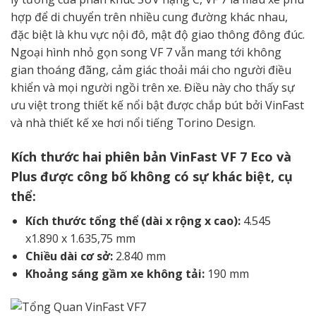
hợp để di chuyển trên nhiều cung đường khác nhau,
đặc biệt là khu vực nội đô, mật độ giao thông đông đúc.
Ngoại hình nhỏ gọn song VF 7 vẫn mang tới không
gian thoáng đãng, cảm giác thoải mái cho người điều
khiển và mọi người ngồi trên xe. Điều này cho thấy sự
ưu việt trong thiết kế nổi bật được chắp bút bởi VinFast
và nhà thiết kế xe hơi nổi tiếng Torino Design.
Kích thước hai phiên bản VinFast VF 7 Eco và
Plus được công bố không có sự khác biệt, cụ
thể:
Kích thước tổng thể (dài x rộng x cao):
4.545
x1.890 x 1.635,75 mm
Chiều dài cơ sở:
2.840 mm
Khoảng sáng gầm xe không tải:
190 mm