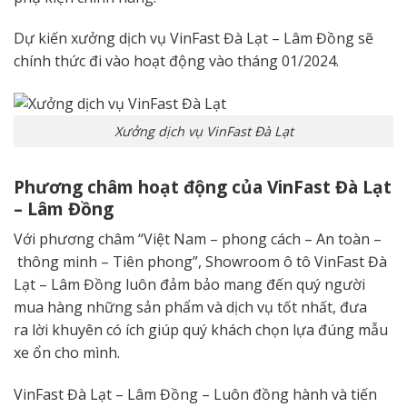
Dự kiến xưởng dịch vụ VinFast Đà Lạt – Lâm Đồng sẽ
chính thức đi vào hoạt động vào tháng 01/2024.
Xưởng dịch vụ VinFast Đà Lạt
Phương châm hoạt động của VinFast Đà Lạt
– Lâm Đồng
Với phương châm “Việt Nam –
phong cách
– An toàn –
thông minh
– Tiên phong”, Showroom ô tô VinFast Đà
Lạt – Lâm Đồng luôn
đảm bảo
mang đến
quý
người
mua hàng
những
sản phẩm và dịch vụ
tốt nhất
,
đưa
ra
lời khuyên
có ích
giúp quý khách
chọn lựa
đúng mẫu
xe
ổn
cho mình.
VinFast Đà Lạt – Lâm Đồng – Luôn đồng hành và
tiến