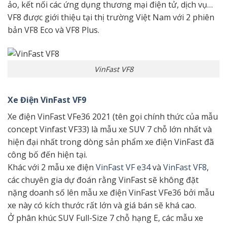
ảo, kết nối các ứng dụng thương mại điện tử, dịch vụ…
VF8 được giới thiệu tại thị trường Việt Nam với 2 phiên
bản VF8 Eco và VF8 Plus.
VinFast VF8
Xe Điện VinFast VF9
Xe điện VinFast VFe36 2021 (tên gọi chính thức của mẫu
concept Vinfast VF33) là mẫu xe SUV 7 chỗ lớn nhất và
hiện đại nhất trong dòng sản phẩm xe điện VinFast đã
công bố đến hiện tại.
Khác với 2 mẫu xe điện
VinFast VF e34
và
VinFast VF8
,
các chuyên gia dự đoán rằng VinFast sẽ không đặt
nặng doanh số lên mẫu xe điện VinFast VFe36 bởi mẫu
xe này có kích thước rất lớn và giá bán sẽ khá cao.
Ở phân khúc SUV Full-Size 7 chỗ hạng E, các mẫu xe