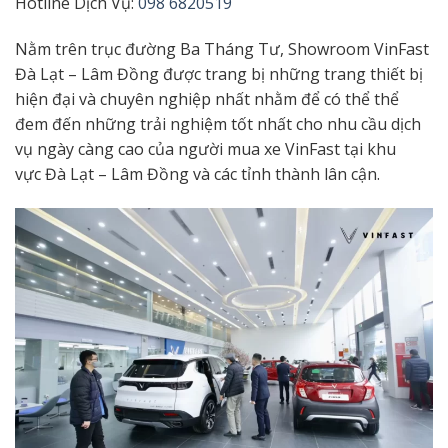
Hotline Dịch Vụ:
098 6820519
Nằm trên trục đường Ba Tháng Tư, Showroom VinFast
Đà Lạt – Lâm Đồng
được trang bị
những trang thiết bị
hiện đại
và
chuyên nghiệp nhất
nhằm để có thể
thể
đem đến những trải nghiệm
tốt nhất
cho nhu cầu
dịch
vụ ngày
càng cao
của
người mua xe VinFast
tại khu
vực
Đà Lạt – Lâm Đồng và các tỉnh thành lân cận.