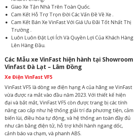
Giao Xe Tận Nhà Trên Toàn Quốc.
Cam Kết Hỗ Trợ Trọn Đời Các Vấn Đề Về Xe .
Cam Kết Bán Xe VinFast Với Giá Ưu Đãi Tốt Nhất Thị
Trường .
Luôn Luôn Đặt Lợi Ích Và Quyền Lợi Của Khách Hàng
Lên Hàng Đầu.
Các Mẫu xe VinFast hiện hành tại Showroom
Vinfast Đà Lạt – Lâm Đồng
Xe Điện VinFast VF5
VinFast VF5 là dòng xe điện hạng A của hãng xe VinFast
vừa được ra mắt vào đầu năm 2023. Với thiết kế hiện
đại và bắt mắt, VinFast VF5 còn được trang bị các tính
năng cao cấp như hệ thống giải trí đa phương tiện, cảm
biến lùi, điều hòa tự động, và hệ thống an toàn đầy đủ
như cân bằng điện tử, hỗ trợ khởi hành ngang dốc,
cảnh báo va chạm, và phanh ABS.