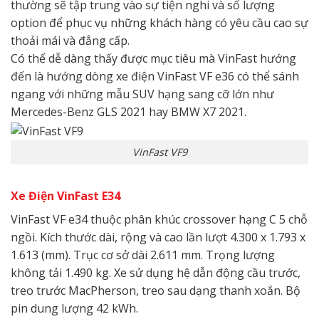
thường sẽ tập trung vào sự tiện nghi và số lượng
option để phục vụ những khách hàng có yêu cầu cao sự
thoải mái và đẳng cấp.
Có thể dễ dàng thấy được mục tiêu mà VinFast hướng
đến là hướng dòng xe điện VinFast VF e36 có thể sánh
ngang với những mẫu SUV hạng sang cỡ lớn như
Mercedes-Benz GLS 2021 hay BMW X7 2021.
VinFast VF9
Xe Điện VinFast E34
VinFast VF e34 thuộc phân khúc crossover hạng C 5 chỗ
ngồi. Kích thước dài, rộng và cao lần lượt 4.300 x 1.793 x
1.613 (mm). Trục cơ sở dài 2.611 mm. Trọng lượng
không tải 1.490 kg. Xe sử dụng hệ dẫn động cầu trước,
treo trước MacPherson, treo sau dạng thanh xoắn. Bộ
pin dung lượng 42 kWh.