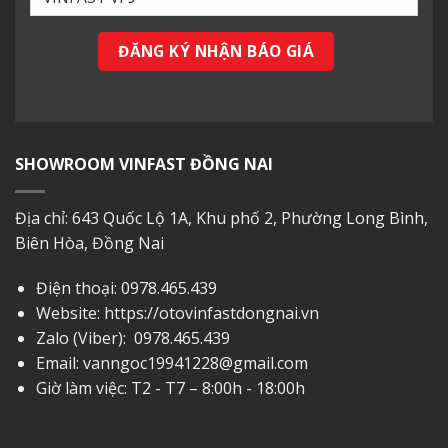
SHOWROOM VINFAST ĐỒNG NAI
Địa chỉ: 643 Quốc Lộ 1A, Khu phố 2, Phường Long Bình,
Biên Hòa, Đồng Nai
Điện thoại:
0978.465.439
Website: https://otovinfastdongnai.vn
Zalo (Viber):
0978.465.439
Email:
vanngoc19941228@gmail.com
Giờ làm việc: T2 - T7 – 8:00h - 18:00h