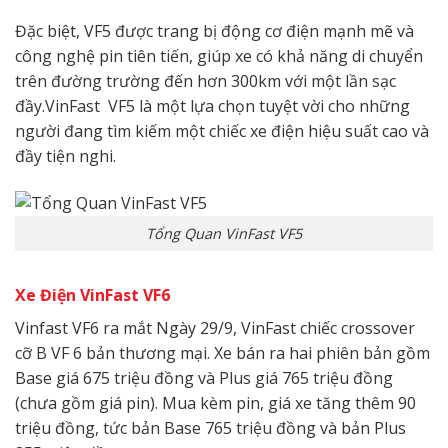
Đặc biệt, VF5 được trang bị động cơ điện mạnh mẽ và
công nghệ pin tiên tiến, giúp xe có khả năng di chuyển
trên đường trường đến hơn 300km với một lần sạc
đầy.VinFast VF5 là một lựa chọn tuyệt vời cho những
người đang tìm kiếm một chiếc xe điện hiệu suất cao và
đầy tiện nghi.
Tổng Quan VinFast VF5
Xe Điện VinFast VF6
Vinfast VF6 ra mắt Ngày 29/9, VinFast chiếc crossover
cỡ B VF 6 bản thương mại. Xe bán ra hai phiên bản gồm
Base giá 675 triệu đồng và Plus giá 765 triệu đồng
(chưa gồm giá pin). Mua kèm pin, giá xe tăng thêm 90
triệu đồng, tức bản Base 765 triệu đồng và bản Plus