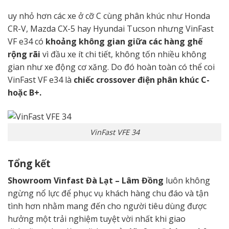
uy nhỏ hơn các xe ở cỡ C cùng phân khúc như Honda
CR-V, Mazda CX-5 hay Hyundai Tucson nhưng VinFast
VF e34 có
khoảng không gian giữa các hàng ghế
rộng rãi
vì đầu xe ít chi tiết, không tốn nhiều không
gian như xe động cơ xăng. Do đó hoàn toàn có thể coi
VinFast VF e34 là
chiếc crossover điện phân khúc C-
hoặc B+.
VinFast VFE 34
Tổng kết
Showroom Vinfast Đà Lạt – Lâm Đồng
luôn
không
ngừng
nổ lực để phục vụ
khách hàng
chu đáo và tận
tình hơn nhằm mang đến cho
người tiêu dùng
được
hưởng một trải nghiệm tuyệt vời nhất khi giao