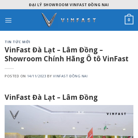
Skip
ĐẠI LÝ SHOWROOM VINFAST ĐỒNG NAI
to
content
0
TIN TỨC MỚI
VinFast Đà Lạt – Lâm Đồng –
Showroom Chính Hãng Ô tô VinFast
POSTED ON
14/11/2023
BY
VINFAST ĐỒNG NAI
VinFast Đà Lạt – Lâm Đồng