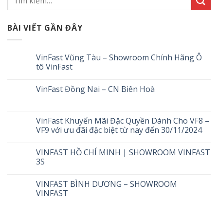
BÀI VIẾT GẦN ĐÂY
VinFast Vũng Tàu – Showroom Chính Hãng Ô
tô VinFast
VinFast Đồng Nai – CN Biên Hoà
VinFast Khuyến Mãi Đặc Quyền Dành Cho VF8 –
VF9 với ưu đãi đặc biệt từ nay đến 30/11/2024
VINFAST HỒ CHÍ MINH | SHOWROOM VINFAST
3S
VINFAST BÌNH DƯƠNG – SHOWROOM
VINFAST