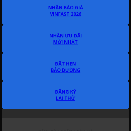
NHẬN BÁO GIÁ
VINFAST 2026
NHẬN ƯU ĐÃI
MỚI NHẤT
ĐẶT HẸN
BẢO DƯỠNG
ĐĂNG KÝ
LÁI THỬ