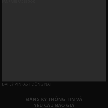
FANPAGE FACEBOOK
ĐẠI LÝ VINFAST ĐỒNG NAI
ĐĂNG KÝ THÔNG TIN VÀ
YÊU CẦU BÁO GIÁ