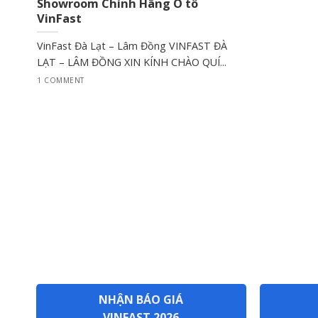
Showroom Chính Hãng Ô tô
VinFast
VinFast Đà Lạt – Lâm Đồng VINFAST ĐÀ
LẠT – LÂM ĐỒNG XIN KÍNH CHÀO QUÍ...
1 COMMENT
NHẬN BÁO GIÁ
VINFAST 2026