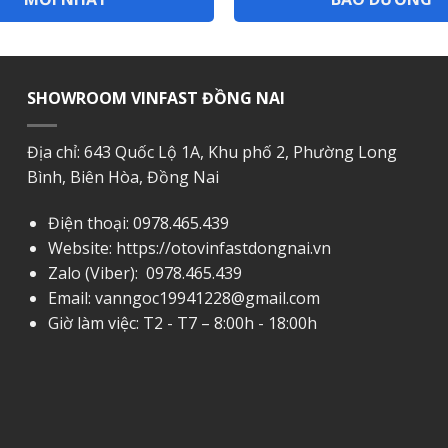
SHOWROOM VINFAST ĐỒNG NAI
Địa chỉ: 643 Quốc Lộ 1A, Khu phố 2, Phường Long
Bình, Biên Hòa, Đồng Nai
Điện thoại:
0978.465.439
Website: https://otovinfastdongnai.vn
Zalo (Viber):
0978.465.439
Email:
vanngoc19941228@gmail.com
Giờ làm việc: T2 - T7 – 8:00h - 18:00h