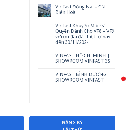
VinFast Đồng Nai – CN
Biên Hoà
VinFast Khuyến Mãi Đặc
Quyền Dành Cho VF8 – VF9
với ưu đãi đặc biệt từ nay
đến 30/11/2024
VINFAST HỒ CHÍ MINH |
SHOWROOM VINFAST 3S
VINFAST BÌNH DƯƠNG –
SHOWROOM VINFAST
ĐĂNG KÝ
LÁI THỬ