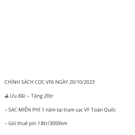
CHÍNH SÁCH CỌC VF6 NGÀY 20/10/2023
⛳
Ưu đãi: – Tặng 20tr
– SẠC MIỄN PHÍ 1 năm tại trạm sạc VF Toàn Quốc
– Gói thuê pin 1.8tr/3000km