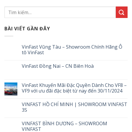
BÀI VIẾT GẦN ĐÂY
VinFast Vũng Tàu – Showroom Chính Hãng Ô
tô VinFast
VinFast Đồng Nai – CN Biên Hoà
VinFast Khuyến Mãi Đặc Quyền Dành Cho VF8 –
VF9 với ưu đãi đặc biệt từ nay đến 30/11/2024
VINFAST HỒ CHÍ MINH | SHOWROOM VINFAST
3S
VINFAST BÌNH DƯƠNG – SHOWROOM
VINFAST