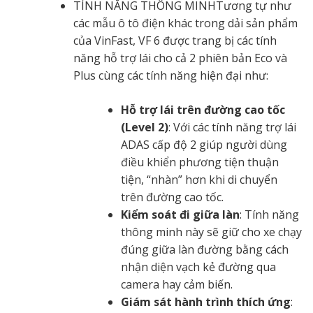
TÍNH NĂNG THÔNG MINHTương tự như
các mẫu ô tô điện khác trong dải sản phẩm
của VinFast, VF 6 được trang bị các tính
năng hỗ trợ lái cho cả 2 phiên bản Eco và
Plus cùng các tính năng hiện đại như:
Hỗ trợ lái trên đường cao tốc
(Level 2)
: Với các tính năng trợ lái
ADAS cấp độ 2 giúp người dùng
điều khiển phương tiện thuận
tiện, “nhàn” hơn khi di chuyển
trên đường cao tốc.
Kiểm soát đi giữa làn
: Tính năng
thông minh này sẽ giữ cho xe chạy
đúng giữa làn đường bằng cách
nhận diện vạch kẻ đường qua
camera hay cảm biến.
Giám sát hành trình thích ứng
: