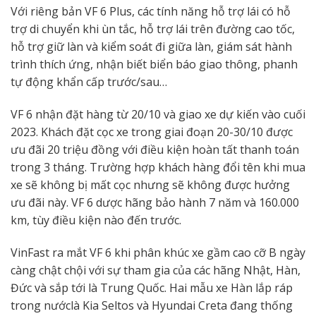
Với riêng bản VF 6 Plus, các tính năng hỗ trợ lái có hỗ
trợ di chuyển khi ùn tắc, hỗ trợ lái trên đường cao tốc,
hỗ trợ giữ làn và kiểm soát đi giữa làn, giám sát hành
trình thích ứng, nhận biết biển báo giao thông, phanh
tự động khẩn cấp trước/sau…
VF 6 nhận đặt hàng từ 20/10 và giao xe dự kiến vào cuối
2023. Khách đặt cọc xe trong giai đoạn 20-30/10 được
ưu đãi 20 triệu đồng với điều kiện hoàn tất thanh toán
trong 3 tháng. Trường hợp khách hàng đổi tên khi mua
xe sẽ không bị mất cọc nhưng sẽ không được hưởng
ưu đãi này. VF 6 dược hãng bảo hành 7 năm và 160.000
km, tùy điều kiện nào đến trước.
VinFast ra mắt VF 6 khi phân khúc xe gầm cao cỡ B ngày
càng chật chội với sự tham gia của các hãng Nhật, Hàn,
Đức và sắp tới là Trung Quốc. Hai mẫu xe Hàn lắp ráp
trong nướclà Kia Seltos và Hyundai Creta đang thống