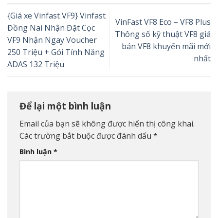
{Giá xe Vinfast VF9} Vinfast
VinFast VF8 Eco – VF8 Plus
Đồng Nai Nhận Đặt Cọc
Thông số kỹ thuật VF8 giá
VF9 Nhận Ngay Voucher
bán VF8 khuyến mãi mới
250 Triệu + Gói Tính Năng
nhất
ADAS 132 Triệu
Để lại một bình luận
Email của bạn sẽ không được hiển thị công khai.
Các trường bắt buộc được đánh dấu
*
Bình luận
*