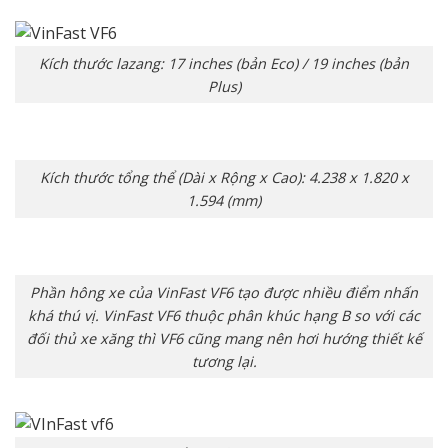
Kích thước lazang: 17 inches (bản Eco) / 19 inches (bản
Plus)
Kích thước tổng thể (Dài x Rộng x Cao): 4.238 x 1.820 x
1.594 (mm)
Phần hông xe của VinFast VF6 tạo được nhiều điểm nhấn
khá thú vị. VinFast VF6 thuộc phân khúc hạng B so với các
đối thủ xe xăng thì VF6 cũng mang nên hơi hướng thiết kế
tương lại.