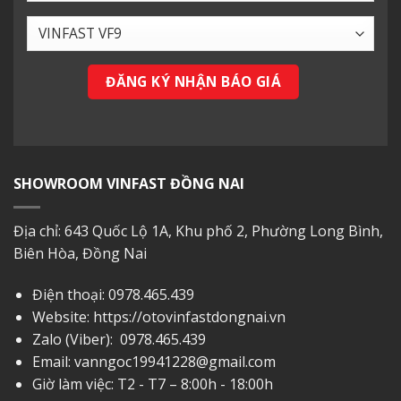
SHOWROOM VINFAST ĐỒNG NAI
Địa chỉ: 643 Quốc Lộ 1A, Khu phố 2, Phường Long Bình,
Biên Hòa, Đồng Nai
Điện thoại:
0978.465.439
Website: https://otovinfastdongnai.vn
Zalo (Viber):
0978.465.439
Email:
vanngoc19941228@gmail.com
Giờ làm việc: T2 - T7 – 8:00h - 18:00h