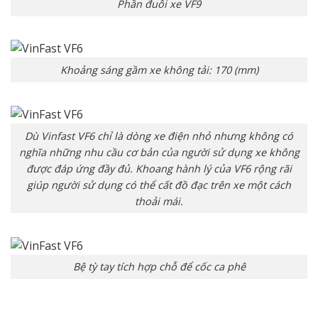
Phần đuôi xe VF9
Khoảng sáng gầm xe không tải: 170 (mm)
Dù Vinfast VF6 chỉ là dòng xe điện nhỏ nhưng không có
nghĩa những nhu cầu cơ bản của người sử dụng xe không
được đáp ứng đầy đủ. Khoang hành lý của VF6 rộng rãi
giúp người sử dụng có thể cất đồ đạc trên xe một cách
thoải mái.
Bệ tỳ tay tích hợp chỗ để cốc ca phê