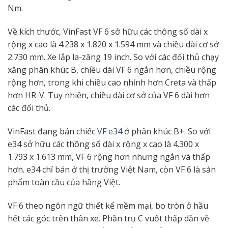
Nm.
Về kích thước, VinFast VF 6 sở hữu các thông số dài x
rộng x cao là 4.238 x 1.820 x 1.594 mm và chiều dài cơ sở
2.730 mm. Xe lắp la-zăng 19 inch. So với các đối thủ chạy
xăng phân khúc B, chiều dài VF 6 ngắn hơn, chiều rộng
rộng hơn, trong khi chiều cao nhỉnh hơn Creta và thấp
hơn HR-V. Tuy nhiên, chiều dài cơ sở của VF 6 dài hơn
các đối thủ.
VinFast đang bán chiếc
VF e34
ở phân khúc B+. So với
e34 sở hữu các thông số dài x rộng x cao là 4.300 x
1.793 x 1.613 mm, VF 6 rộng hơn nhưng ngắn và thấp
hơn. e34 chỉ bán ở thị trường Việt Nam, còn VF 6 là sản
phẩm toàn cầu của hãng Việt.
VF 6 theo ngôn ngữ thiết kế mềm mại, bo tròn ở hầu
hết các góc trên thân xe. Phần trụ C vuốt thấp dần về