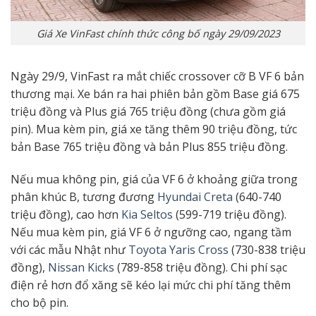
Giá Xe VinFast chính thức công bố ngày 29/09/2023
Ngày 29/9, VinFast ra mắt chiếc crossover cỡ B VF 6 bản
thương mại. Xe bán ra hai phiên bản gồm Base giá 675
triệu đồng và Plus giá 765 triệu đồng (chưa gồm giá
pin). Mua kèm pin, giá xe tăng thêm 90 triệu đồng, tức
bản Base 765 triệu đồng và bản Plus 855 triệu đồng.
Nếu mua không pin, giá của VF 6 ở khoảng giữa trong
phân khúc B, tương đương
Hyundai Creta
(640-740
triệu đồng), cao hơn
Kia Seltos
(599-719 triệu đồng).
Nếu mua kèm pin, giá VF 6 ở ngưỡng cao, ngang tầm
với các mẫu Nhật như
Toyota Yaris Cross
(730-838 triệu
đồng),
Nissan Kicks
(789-858 triệu đồng). Chi phí sạc
điện rẻ hơn đổ xăng sẽ kéo lại mức chi phí tăng thêm
cho bộ pin.