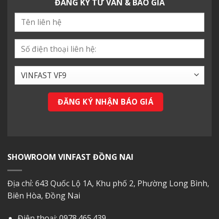
ĐĂNG KÝ TƯ VẤN & BÁO GIÁ
SHOWROOM VINFAST ĐỒNG NAI
Địa chỉ: 643 Quốc Lộ 1A, Khu phố 2, Phường Long Bình,
Biên Hòa, Đồng Nai
Điện thoại:
0978.465.439