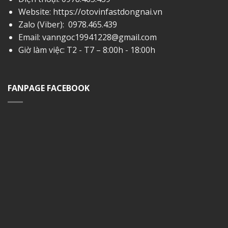
Website: https://otovinfastdongnai.vn
Zalo (Viber):
0978.465.439
Email:
vanngoc19941228@gmail.com
Giờ làm việc: T2 - T7 – 8:00h - 18:00h
FANPAGE FACEBOOK