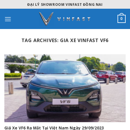
Skip
ĐẠI LÝ SHOWROOM VINFAST ĐỒNG NAI
to
content
0
TAG ARCHIVES:
GIA XE VINFAST VF6
Giá Xe VF6 Ra Mắt Tại Việt Nam Ngày 29/09/2023