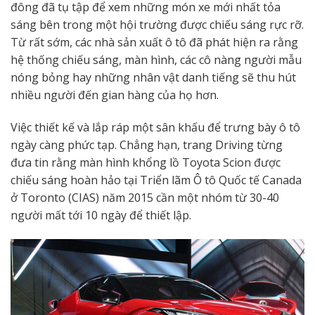
đông đã tụ tập để xem những món xe mới nhất tỏa
sáng bên trong một hội trường được chiếu sáng rực rỡ.
Từ rất sớm, các nhà sản xuất ô tô đã phát hiện ra rằng
hệ thống chiếu sáng, màn hình, các cô nàng người mẫu
nóng bỏng hay những nhân vật danh tiếng sẽ thu hút
nhiều người đến gian hàng của họ hơn.
Việc thiết kế và lắp ráp một sân khấu để trưng bày ô tô
ngày càng phức tạp. Chẳng hạn, trang Driving từng
đưa tin rằng màn hình khổng lồ Toyota Scion được
chiếu sáng hoàn hảo tại Triển lãm Ô tô Quốc tế Canada
ở Toronto (CIAS) năm 2015 cần một nhóm từ 30-40
người mất tới 10 ngày để thiết lập.