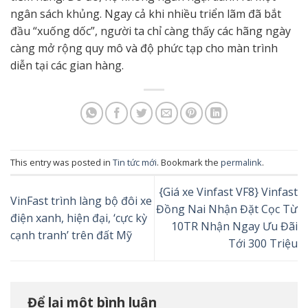
ngân sách khủng. Ngay cả khi nhiều triển lãm đã bắt
đầu “xuống dốc”, người ta chỉ càng thấy các hãng ngày
càng mở rộng quy mô và độ phức tạp cho màn trình
diễn tại các gian hàng.
This entry was posted in
Tin tức mới
. Bookmark the
permalink
.
{Giá xe Vinfast VF8} Vinfast
VinFast trình làng bộ đôi xe
Đồng Nai Nhận Đặt Cọc Từ
điện xanh, hiện đại, ‘cực kỳ
10TR Nhận Ngay Ưu Đãi
cạnh tranh’ trên đất Mỹ
Tới 300 Triệu
Để lại một bình luận