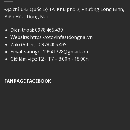
Địa chỉ: 643 Quốc Lộ 1A, Khu phố 2, Phường Long Bình,
Biên Hòa, Đồng Nai
Điện thoại:
0978.465.439
Website: https://otovinfastdongnai.vn
Zalo (Viber):
0978.465.439
Email:
vanngoc19941228@gmail.com
Giờ làm việc: T2 - T7 – 8:00h - 18:00h
FANPAGE FACEBOOK