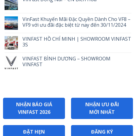
VinFast Khuyến Mãi Đặc Quyền Dành Cho VF8 –
VF9 với ưu đãi đặc biệt từ nay đến 30/11/2024
VINFAST HỒ CHÍ MINH | SHOWROOM VINFAST
3S
VINFAST BÌNH DƯƠNG – SHOWROOM
VINFAST
NHẬN BÁO GIÁ
NHẬN ƯU ĐÃI
VINFAST 2026
MỚI NHẤT
ĐẶT HẸN
ĐĂNG KÝ