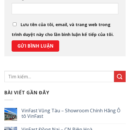
Lưu tên của tôi, email, và trang web trong
trình duyệt này cho lần bình luận kế tiếp của tôi.
BÀI VIẾT GẦN ĐÂY
VinFast Vũng Tàu – Showroom Chính Hãng Ô
tô VinFast
VinFast Đồng Nai – CN Biên Hoà