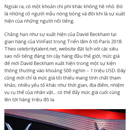
Ngoài ra, có một khoản chi phí khác không hề nhỏ. Đó
là những cô người mẫu nóng bỏng và đôi khi là sự xuất
hiện của những người nổi tiếng.
Chẳng hạn như sự xuất hiện của David Beckham tại
gian hàng của VinFast trong Triển lãm ô tô Paris 2018.
Theo celebritytalent.net, website đặt lịch với các siêu
sao nổi tiếng đáng tin cậy hàng đầu thế giới, mức giá
để mời David Beckham xuất hiện trong một sự kiện
thông thường vào khoảng 500 nghìn – 1 triệu USD. Đây
cũng mới chỉ là mức giá tối thiểu mang tính chất tham
khảo, nhiều yếu tố khác như thời gian, địa điểm, nhiệm
vụ cụ thể của nhân vật… có thể đẩy mức giá cuối cùng
lên tới hàng triệu đô la.