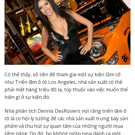
Có thể thấy, số tiền để tham gia một sự kiện tầm cỡ
như Triển lãm ô tô Los Angeles, nhà sản xuất có thể
phải mất hàng triệu đô la, tùy thuộc vào việc muốn thể
hiện gì ở sự kiện đó.
Nhà phân tích Dennis DesRosiers nói rằng triển lãm ô
tô là cơ hội lý tưởng để các nhà sản xuất trưng bày sản
phẩm và thu hút sự quan tâm của những người mua
tiềm năng. Do đó, họ không ngần ngại dành ra một