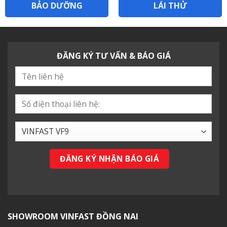
BẢO DƯỠNG
LÁI THỬ
ĐĂNG KÝ TƯ VẤN & BÁO GIÁ
SHOWROOM VINFAST ĐỒNG NAI