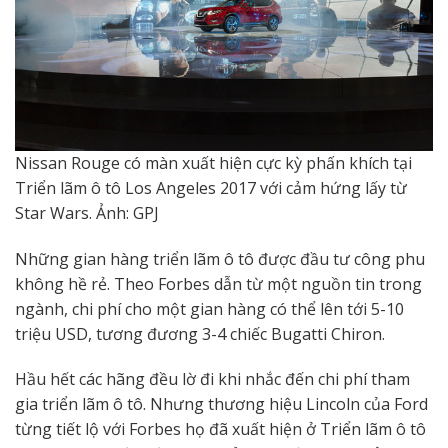
Nissan Rouge có màn xuất hiện cực kỳ phấn khích tại
Triển lãm ô tô Los Angeles 2017 với cảm hứng lấy từ
Star Wars. Ảnh: GPJ
Những gian hàng triển lãm ô tô được đầu tư công phu
không hề rẻ. Theo Forbes dẫn từ một nguồn tin trong
ngành, chi phí cho một gian hàng có thể lên tới 5-10
triệu USD, tương đương 3-4 chiếc Bugatti Chiron.
Hầu hết các hãng đều lờ đi khi nhắc đến chi phí tham
gia triển lãm ô tô. Nhưng thương hiệu Lincoln của Ford
từng tiết lộ với Forbes họ đã xuất hiện ở Triển lãm ô tô