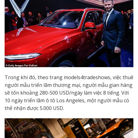
Trong khi đó, theo trang models4tradeshows, việc thuê
người mẫu triển lãm thương mại, người mẫu gian hàng
sẽ tốn khoảng 280-500 USD/ngày làm việc 8 tiếng. Với
10 ngày triển lãm ô tô Los Angeles, một người mẫu có
thể nhận được 5.000 USD.