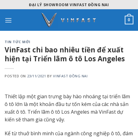
Skip
ĐẠI LÝ SHOWROOM VINFAST ĐỒNG NAI
to
content
0
TIN TỨC MỚI
VinFast chi bao nhiêu tiền để xuất
hiện tại Triển lãm ô tô Los Angeles
POSTED ON
23/11/2021
BY
VINFAST ĐỒNG NAI
Thiết lập một gian trưng bày hào nhoáng tại triển lãm
ô tô lớn là một khoản đầu tư tốn kém của các nhà sản
xuất ô tô. Triển lãm ô tô Los Angeles mà VinFast dự
kiến sẽ tham gia cũng vậy.
Kể từ thuở bình minh của ngành công nghiệp ô tô, đám