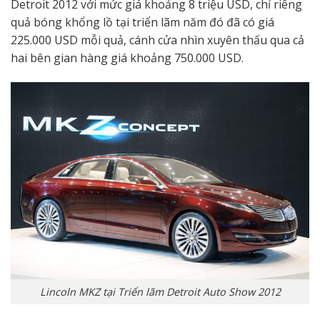
Detroit 2012 với mức giá khoảng 8 triệu USD, chỉ riêng
quả bóng khổng lồ tại triển lãm năm đó đã có giá
225.000 USD mỗi quả, cánh cửa nhìn xuyên thấu qua cả
hai bên gian hàng giá khoảng 750.000 USD.
Lincoln MKZ tại Triển lãm Detroit Auto Show 2012