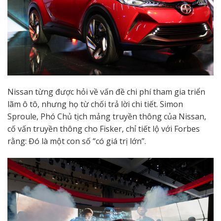
Nissan từng được hỏi về vấn đề chi phí tham gia triển
lãm ô tô, nhưng họ từ chối trả lời chi tiết. Simon
Sproule, Phó Chủ tịch mảng truyền thông của Nissan,
cố vấn truyền thông cho Fisker, chỉ tiết lộ với Forbes
rằng: Đó là một con số “có giá trị lớn”.