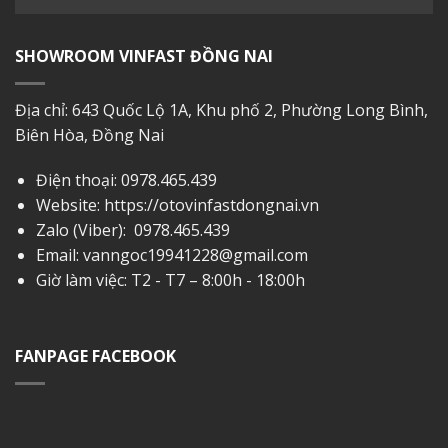
SHOWROOM VINFAST ĐỒNG NAI
Địa chỉ: 643 Quốc Lộ 1A, Khu phố 2, Phường Long Bình,
Biên Hòa, Đồng Nai
Điện thoại:
0978.465.439
Website: https://otovinfastdongnai.vn
Zalo (Viber):
0978.465.439
Email:
vanngoc19941228@gmail.com
Giờ làm việc: T2 - T7 – 8:00h - 18:00h
FANPAGE FACEBOOK