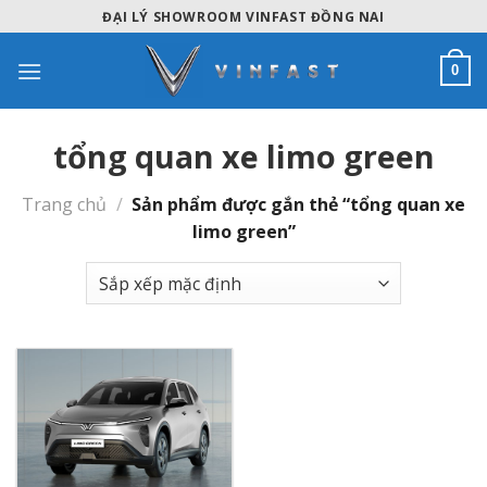
Skip
ĐẠI LÝ SHOWROOM VINFAST ĐỒNG NAI
to
content
0
tổng quan xe limo green
Trang chủ
/
Sản phẩm được gắn thẻ “tổng quan xe
limo green”