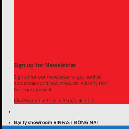
Sign up for Newsletter
Signup for our newsletter to get notified
about sales and new products. Add any text
here or remove it.
Lỗi:
Không tìm thấy biểu mẫu liên hệ.
Đại lý showroom VINFAST ĐỒNG NAI