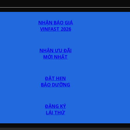
NHẬN BÁO GIÁ
VINFAST 2026
NHẬN ƯU ĐÃI
MỚI NHẤT
ĐẶT HẸN
BẢO DƯỠNG
ĐĂNG KÝ
LÁI THỬ