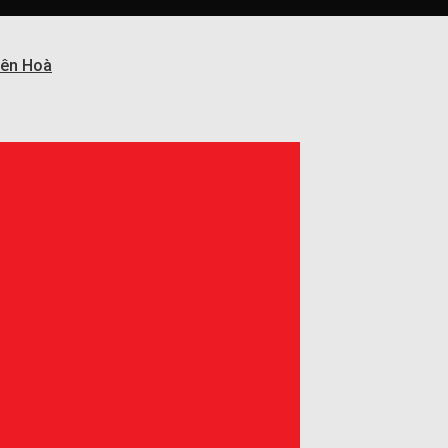
Biên Hoà