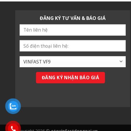
ĐĂNG KÝ TƯ VẤN & BÁO GIÁ
Copyright 2026 ©
otovinfastdongnai.vn