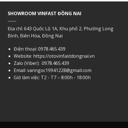
SHOWROOM VINFAST ĐỒNG NAI
Địa chỉ: 643 Quốc Lộ 1A, Khu phố 2, Phường Long
Bình, Biên Hòa, Đồng Nai
Điện thoại:
0978.465.439
Website: https://otovinfastdongnai.vn
Zalo (Viber):
0978.465.439
Email:
vanngoc19941228@gmail.com
Giờ làm việc: T2 - T7 – 8:00h - 18:00h