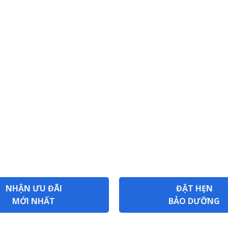
NHẬN ƯU ĐÃI
ĐẶT HẸN
MỚI NHẤT
BẢO DƯỠNG