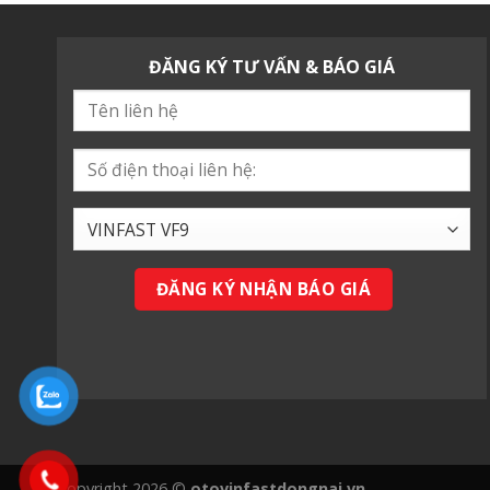
ĐĂNG KÝ TƯ VẤN & BÁO GIÁ
Copyright 2026 ©
otovinfastdongnai.vn