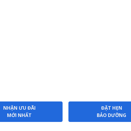
NHẬN ƯU ĐÃI
ĐẶT HẸN
MỚI NHẤT
BẢO DƯỠNG