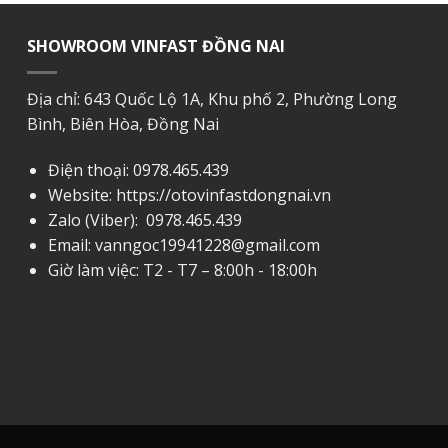
SHOWROOM VINFAST ĐỒNG NAI
Địa chỉ: 643 Quốc Lộ 1A, Khu phố 2, Phường Long
Bình, Biên Hòa, Đồng Nai
Điện thoại:
0978.465.439
Website: https://otovinfastdongnai.vn
Zalo (Viber):
0978.465.439
Email:
vanngoc19941228@gmail.com
Giờ làm việc: T2 - T7 – 8:00h - 18:00h