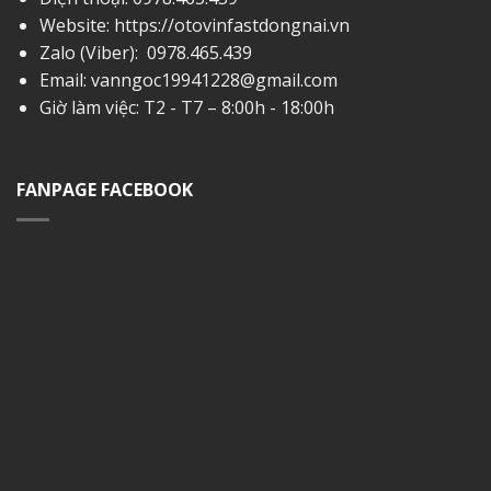
Website: https://otovinfastdongnai.vn
Zalo (Viber):
0978.465.439
Email:
vanngoc19941228@gmail.com
Giờ làm việc: T2 - T7 – 8:00h - 18:00h
FANPAGE FACEBOOK