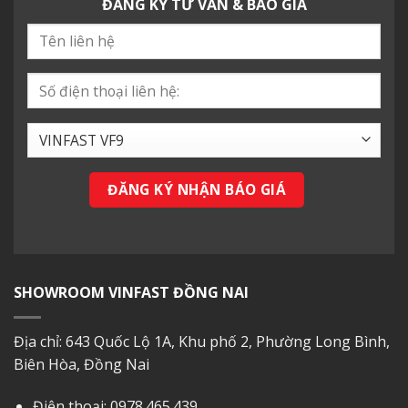
ĐĂNG KÝ TƯ VẤN & BÁO GIÁ
SHOWROOM VINFAST ĐỒNG NAI
Địa chỉ: 643 Quốc Lộ 1A, Khu phố 2, Phường Long Bình,
Biên Hòa, Đồng Nai
Điện thoại:
0978.465.439