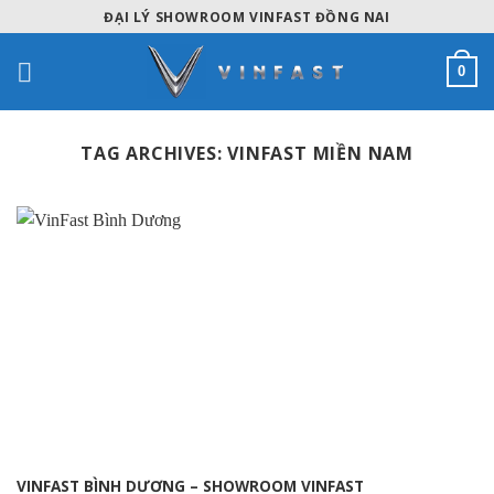
Skip
ĐẠI LÝ SHOWROOM VINFAST ĐỒNG NAI
to
content
0
TAG ARCHIVES:
VINFAST MIỀN NAM
VINFAST BÌNH DƯƠNG – SHOWROOM VINFAST