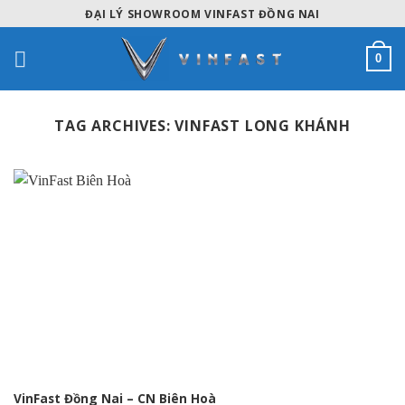
Skip
ĐẠI LÝ SHOWROOM VINFAST ĐỒNG NAI
to
content
0
TAG ARCHIVES:
VINFAST LONG KHÁNH
VinFast Đồng Nai – CN Biên Hoà