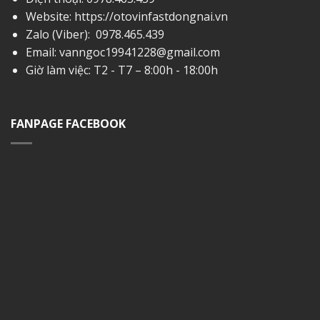
Website: https://otovinfastdongnai.vn
Zalo (Viber):
0978.465.439
Email:
vanngoc19941228@gmail.com
Giờ làm việc: T2 - T7 – 8:00h - 18:00h
FANPAGE FACEBOOK