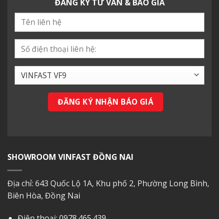
ĐĂNG KÝ TƯ VẤN & BÁO GIÁ
SHOWROOM VINFAST ĐỒNG NAI
Địa chỉ: 643 Quốc Lộ 1A, Khu phố 2, Phường Long Bình,
Biên Hòa, Đồng Nai
Điện thoại:
0978.465.439