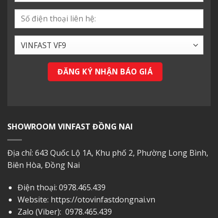
SHOWROOM VINFAST ĐỒNG NAI
Địa chỉ: 643 Quốc Lộ 1A, Khu phố 2, Phường Long Bình,
Biên Hòa, Đồng Nai
Điện thoại:
0978.465.439
Website: https://otovinfastdongnai.vn
Zalo (Viber):
0978.465.439