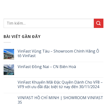
BÀI VIẾT GẦN ĐÂY
VinFast Vũng Tàu – Showroom Chính Hãng Ô
tô VinFast
VinFast Đồng Nai – CN Biên Hoà
VinFast Khuyến Mãi Đặc Quyền Dành Cho VF8 –
VF9 với ưu đãi đặc biệt từ nay đến 30/11/2024
VINFAST HỒ CHÍ MINH | SHOWROOM VINFAST
3S