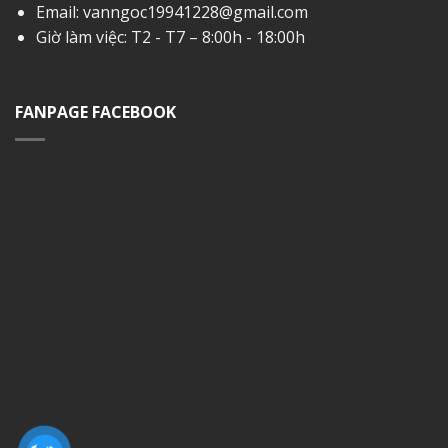
Email:
vanngoc19941228@gmail.com
Giờ làm việc: T2 - T7 – 8:00h - 18:00h
FANPAGE FACEBOOK