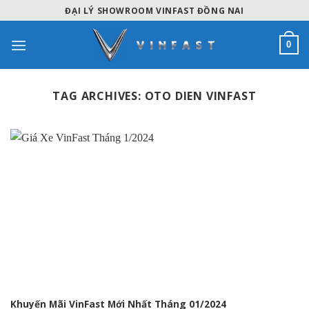
Skip
ĐẠI LÝ SHOWROOM VINFAST ĐỒNG NAI
to
content
0
TAG ARCHIVES:
OTO DIEN VINFAST
Khuyến Mãi VinFast Mới Nhất Tháng 01/2024