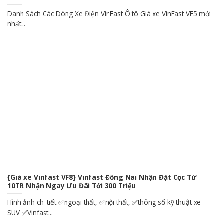
Danh Sách Các Dòng Xe Điện VinFast Ô tô Giá xe VinFast VF5 mới
nhất...
{Giá xe Vinfast VF8} Vinfast Đồng Nai Nhận Đặt Cọc Từ
10TR Nhận Ngay Ưu Đãi Tới 300 Triệu
Hình ảnh chi tiết ✅ngoại thất, ✅nội thất, ✅thông số kỹ thuật xe
SUV ✅Vinfast...