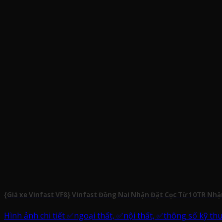
{Giá xe Vinfast VF8} Vinfast Đồng Nai Nhận Đặt Cọc Từ 10TR Nhậ
Hình ảnh chi tiết ✅ngoại thất, ✅nội thất, ✅thông số kỹ thu