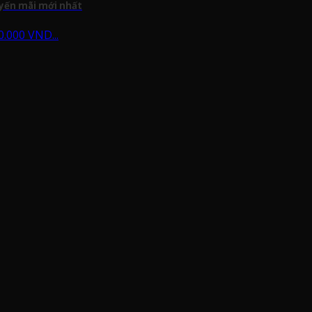
uyến mãi mới nhất
0.000 VND...