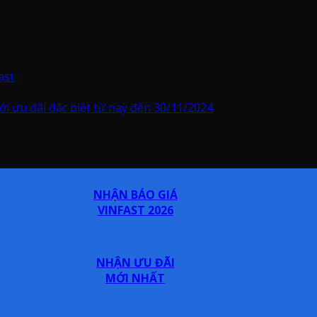
ast
i ưu đãi đặc biệt từ nay đến 30/11/2024
NHẬN BÁO GIÁ
VINFAST 2026
NHẬN ƯU ĐÃI
MỚI NHẤT