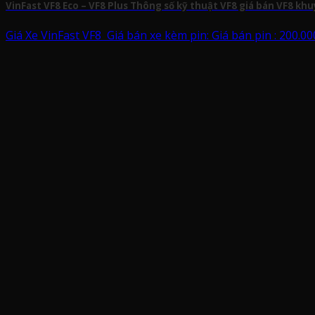
VinFast VF8 Eco – VF8 Plus Thông số kỹ thuật VF8 giá bán VF8 kh
Giá Xe VinFast VF8 Giá bán xe kèm pin: Giá bán pin : 200.00