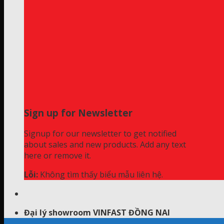
Sign up for Newsletter
Signup for our newsletter to get notified
about sales and new products. Add any text
here or remove it.
Lỗi:
Không tìm thấy biểu mẫu liên hệ.
Đại lý showroom VINFAST ĐỒNG NAI