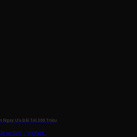
n Ngay Ưu Đãi Tới 300 Triệu
ật xe SUV ✅Vinfast...