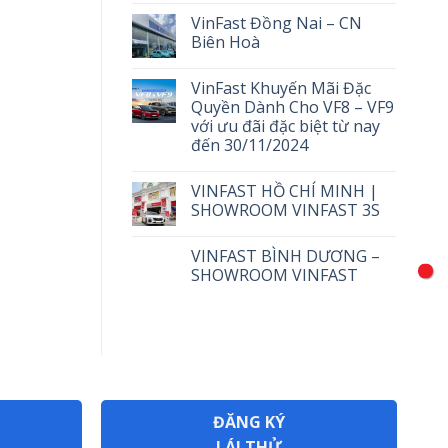
VinFast Đồng Nai – CN
Biên Hoà
VinFast Khuyến Mãi Đặc
Quyền Dành Cho VF8 – VF9
với ưu đãi đặc biệt từ nay
đến 30/11/2024
VINFAST HỒ CHÍ MINH |
SHOWROOM VINFAST 3S
VINFAST BÌNH DƯƠNG –
SHOWROOM VINFAST
ĐĂNG KÝ
LÁI THỬ