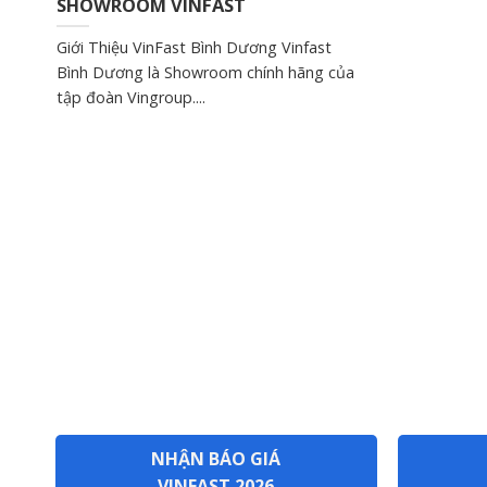
SHOWROOM VINFAST
Giới Thiệu VinFast Bình Dương Vinfast
Bình Dương là Showroom chính hãng của
tập đoàn Vingroup....
NHẬN BÁO GIÁ
VINFAST 2026