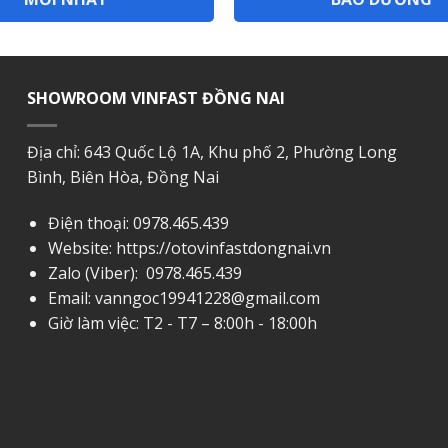
SHOWROOM VINFAST ĐỒNG NAI
Địa chỉ: 643 Quốc Lộ 1A, Khu phố 2, Phường Long
Bình, Biên Hòa, Đồng Nai
Điện thoại:
0978.465.439
Website: https://otovinfastdongnai.vn
Zalo (Viber):
0978.465.439
Email:
vanngoc19941228@gmail.com
Giờ làm việc: T2 - T7 – 8:00h - 18:00h