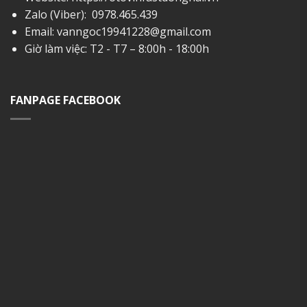
Zalo (Viber):
0978.465.439
Email:
vanngoc19941228@gmail.com
Giờ làm việc: T2 - T7 – 8:00h - 18:00h
FANPAGE FACEBOOK